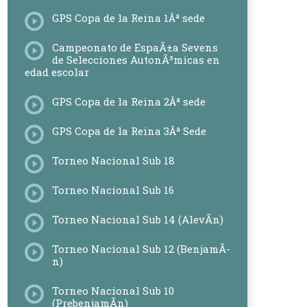
GPS Copa de la Reina 1Âª sede
Campeonato de EspaÃ±a Sevens
de Selecciones AutonÃ³micas en
edad escolar
GPS Copa de la Reina 2Âª sede
GPS Copa de la Reina 3Âª Sede
Torneo Nacional Sub 18
Torneo Nacional Sub 16
Torneo Nacional Sub 14 (AlevÃ­n)
Torneo Nacional Sub 12 (BenjamÃ­
n)
Torneo Nacional Sub 10
(PrebenjamÃ­n)