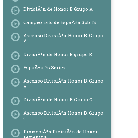
DivisiÃ³n de Honor B Grupo A
Campeonato de EspaÃ±a Sub 18
Ascenso DivisiÃ³n Honor B. Grupo
A
DivisiÃ³n de Honor B grupo B
EspaÃ±a 7s Series
Ascenso DivisiÃ³n Honor B. Grupo
B
DivisiÃ³n de Honor B Grupo C
Ascenso DivisiÃ³n Honor B. Grupo
C
PromociÃ³n DivisiÃ³n de Honor
Femenina