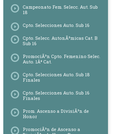
Campeonato Fem. Selecc. Aut. Sub
18
Cpto. Selecciones Auto. Sub 16
Cpto. Selecc. AutonÃ³micas Cat. B
Sub 16
PromociÃ³n Cpto. Femenino Selec.
Auto. 1Âª Cat.
Cpto. Selecciones Auto. Sub 18
Finales
Cpto. Selecciones Auto. Sub 16
Finales
Prom. Ascenso a DivisiÃ³n de
Honor
PromociÃ³n de Ascenso a