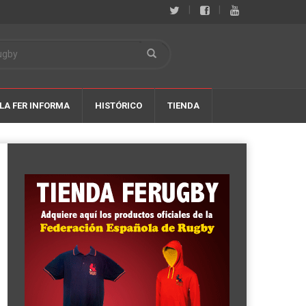
|
|
LA FER INFORMA
HISTÓRICO
TIENDA