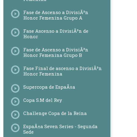
Fase de Ascenso a DivisiÃ³n
Honor Femenina Grupo A
Fase Ascenso a DivisiÃ³n de
Honor
Fase de Ascenso a DivisiÃ³n
Honor Femenina Grupo B
Fase Final de ascenso a DivisiÃ³n
Honor Femenina
Supercopa de EspaÃ±a
Copa S.M del Rey
Challenge Copa de la Reina
EspaÃ±a Seven Series - Segunda
Sede