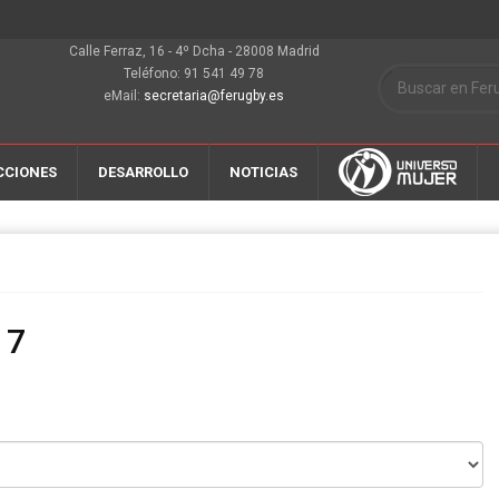
Calle Ferraz, 16 - 4º Dcha - 28008 Madrid
Teléfono: 91 541 49 78
eMail:
secretaria@ferugby.es
CCIONES
DESARROLLO
NOTICIAS
17