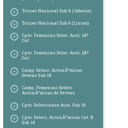
Torneo Nacional Sub 8 (Jabatos)
Torneo Nacional Sub 6 (Linces)
Cpto. Femenino Selec. Auto. 1Âª
Cat.
Cpto. Femenino Selec. Auto. 2Âª
Cat.
Camp. Selecc. AutonÃ³micas
Sevens Sub 18
Camp. Femenino Selecc.
AutonÃ³micas de Sevens
Cpto. Selecciones Auto. Sub 18
Cpto. Selecc. AutonÃ³micas Cat. B
Sub 18