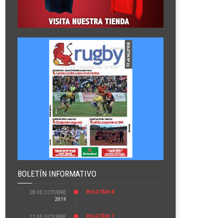
BOLETÍN INFORMATIVO
BOLETÃ­N 8
28 DE OCTUBRE
2019
BOLETÃ­N 7
21 DE OCTUBRE