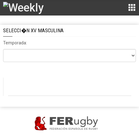
SELECCI�N XV MASCULINA
Temporada: