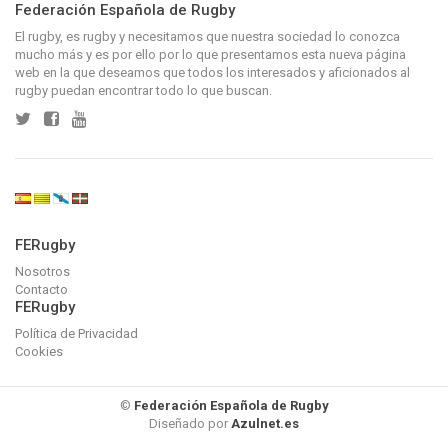
Federación Española de Rugby
El rugby, es rugby y necesitamos que nuestra sociedad lo conozca
mucho más y es por ello por lo que presentamos esta nueva página
web en la que deseamos que todos los interesados y aficionados al
rugby puedan encontrar todo lo que buscan.
FERugby
Nosotros
Contacto
FERugby
Política de Privacidad
Cookies
©
Federación Española de Rugby
Diseñado por
Azulnet.es