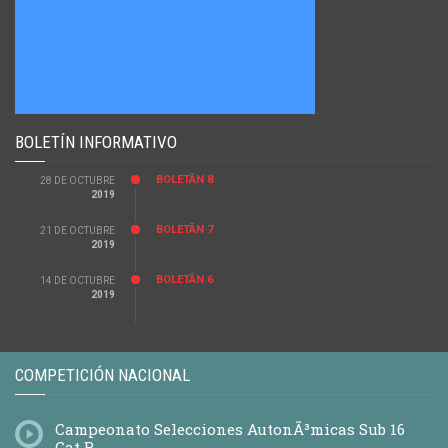
BOLETÍN INFORMATIVO
BOLETÃ­N 8
28 DE OCTUBRE
2019
BOLETÃ­N 7
21 DE OCTUBRE
2019
BOLETÃ­N 6
14 DE OCTUBRE
2019
COMPETICIÓN NACIONAL
Campeonato Selecciones AutonÃ³micas Sub 16
Cat B