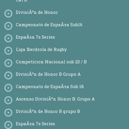
DivisiÃ³n de Honor
Campeonato de EspaÃ±a Sub16
EspaÃ±a 7s Series
Liga Iberdrola de Rugby
Competicion Nacional sub 23 / B
DivisiÃ³n de Honor B Grupo A
Campeonato de EspaÃ±a Sub 18
Ascenso DivisiÃ³n Honor B. Grupo A
DivisiÃ³n de Honor B grupo B
EspaÃ±a 7s Series