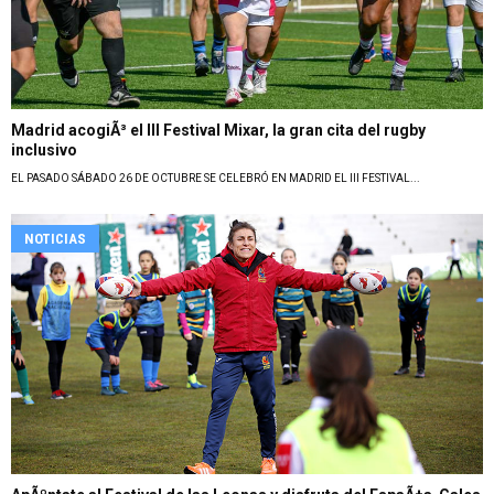
Madrid acogiÃ³ el III Festival Mixar, la gran cita del rugby
inclusivo
EL PASADO SÁBADO 26 DE OCTUBRE SE CELEBRÓ EN MADRID EL III FESTIVAL...
NOTICIAS