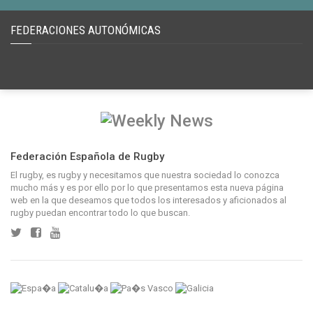
FEDERACIONES AUTONÓMICAS
Federación Española de Rugby
El rugby, es rugby y necesitamos que nuestra sociedad lo conozca
mucho más y es por ello por lo que presentamos esta nueva página
web en la que deseamos que todos los interesados y aficionados al
rugby puedan encontrar todo lo que buscan.