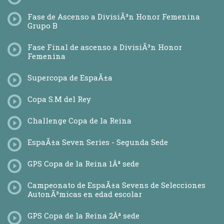
Fase de Ascenso a DivisiÃ³n Honor Femenina
Grupo B
Fase Final de ascenso a DivisiÃ³n Honor
Femenina
Supercopa de EspaÃ±a
Copa S.M del Rey
Challenge Copa de la Reina
EspaÃ±a Seven Series - Segunda Sede
GPS Copa de la Reina 1Âª sede
Campeonato de EspaÃ±a Sevens de Selecciones
AutonÃ³micas en edad escolar
GPS Copa de la Reina 2Âª sede