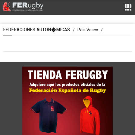
FEDERACIONES AUTON�MICAS
/
Pais Vasco
/