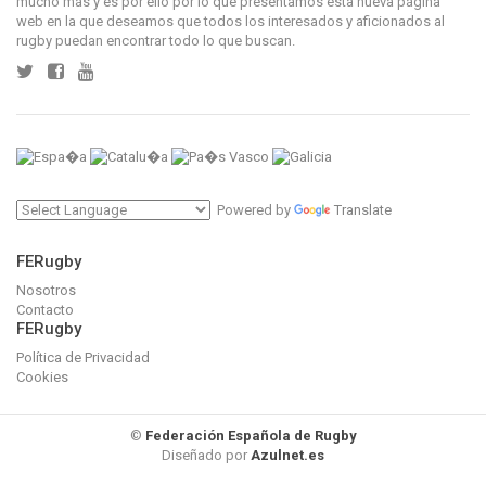
mucho más y es por ello por lo que presentamos esta nueva página
web en la que deseamos que todos los interesados y aficionados al
rugby puedan encontrar todo lo que buscan.
Powered by
Translate
FERugby
Nosotros
Contacto
FERugby
Política de Privacidad
Cookies
©
Federación Española de Rugby
Diseñado por
Azulnet.es