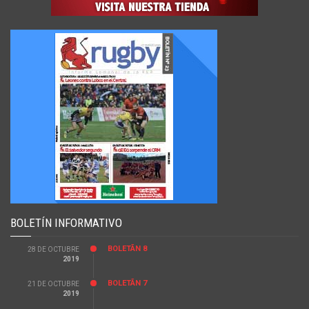
BOLETÍN INFORMATIVO
BOLETÃ­N 8
28 DE OCTUBRE
2019
BOLETÃ­N 7
21 DE OCTUBRE
2019