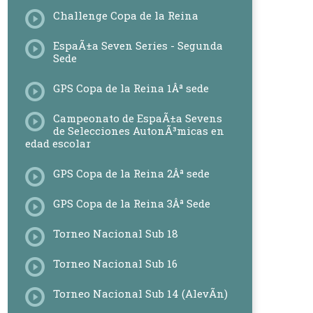
Challenge Copa de la Reina
EspaÃ±a Seven Series - Segunda
Sede
GPS Copa de la Reina 1Âª sede
Campeonato de EspaÃ±a Sevens
de Selecciones AutonÃ³micas en
edad escolar
GPS Copa de la Reina 2Âª sede
GPS Copa de la Reina 3Âª Sede
Torneo Nacional Sub 18
Torneo Nacional Sub 16
Torneo Nacional Sub 14 (AlevÃ­n)