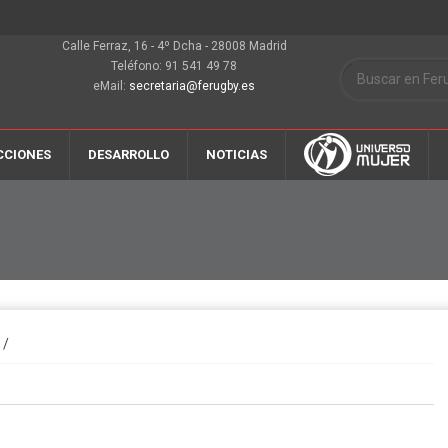
Calle Ferraz, 16 - 4º Dcha - 28008 Madrid
Teléfono: 91 541 49 78
eMail:
secretaria@ferugby.es
CCIONES
DESARROLLO
NOTICIAS
/