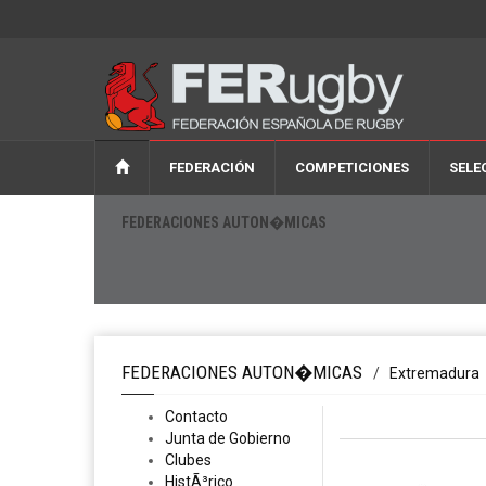
FEDERACIÓN
COMPETICIONES
SELE
FEDERACIONES AUTON�MICAS
FEDERACIONES AUTON�MICAS
/
Extremadura
Contacto
Junta de Gobierno
Clubes
HistÃ³rico