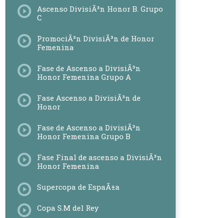
Ascenso DivisiÃ³n Honor B. Grupo
C
PromociÃ³n DivisiÃ³n de Honor
Femenina
Fase de Ascenso a DivisiÃ³n
Honor Femenina Grupo A
Fase Ascenso a DivisiÃ³n de
Honor
Fase de Ascenso a DivisiÃ³n
Honor Femenina Grupo B
Fase Final de ascenso a DivisiÃ³n
Honor Femenina
Supercopa de EspaÃ±a
Copa S.M del Rey