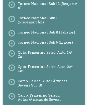
Torneo Nacional Sub 12 (BenjamÃ­
n)
Torneo Nacional Sub 10
(PrebenjamÃ­n)
Torneo Nacional Sub 8 (Jabatos)
Torneo Nacional Sub 6 (Linces)
Cpto. Femenino Selec. Auto. 1Âª
Cat.
Cpto. Femenino Selec. Auto. 2Âª
Cat.
Camp. Selecc. AutonÃ³micas
Sevens Sub 18
Camp. Femenino Selecc.
AutonÃ³micas de Sevens