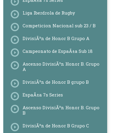
EspaÃ±a 7s Series
Liga Iberdrola de Rugby
Competicion Nacional sub 23 / B
DivisiÃ³n de Honor B Grupo A
Campeonato de EspaÃ±a Sub 18
Ascenso DivisiÃ³n Honor B. Grupo
A
DivisiÃ³n de Honor B grupo B
EspaÃ±a 7s Series
Ascenso DivisiÃ³n Honor B. Grupo
B
DivisiÃ³n de Honor B Grupo C