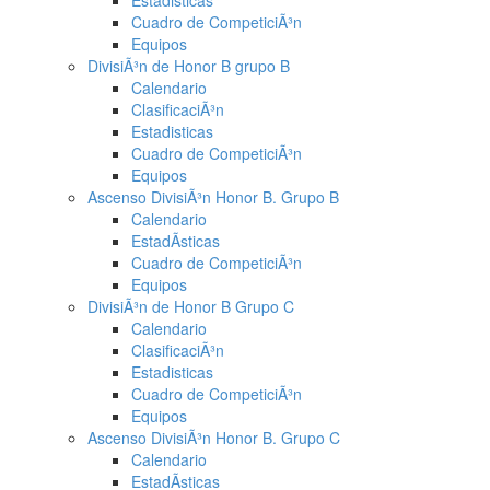
Estadisticas
Cuadro de CompeticiÃ³n
Equipos
DivisiÃ³n de Honor B grupo B
Calendario
ClasificaciÃ³n
Estadisticas
Cuadro de CompeticiÃ³n
Equipos
Ascenso DivisiÃ³n Honor B. Grupo B
Calendario
EstadÃ­sticas
Cuadro de CompeticiÃ³n
Equipos
DivisiÃ³n de Honor B Grupo C
Calendario
ClasificaciÃ³n
Estadisticas
Cuadro de CompeticiÃ³n
Equipos
Ascenso DivisiÃ³n Honor B. Grupo C
Calendario
EstadÃ­sticas