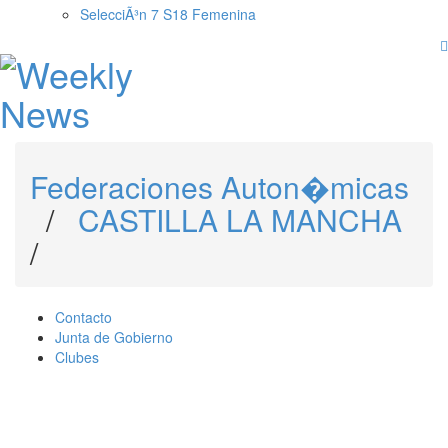
SelecciÃ³n 7 S18 Femenina
Federaciones Auton�micas
/
CASTILLA LA MANCHA
/
Contacto
Junta de Gobierno
Clubes