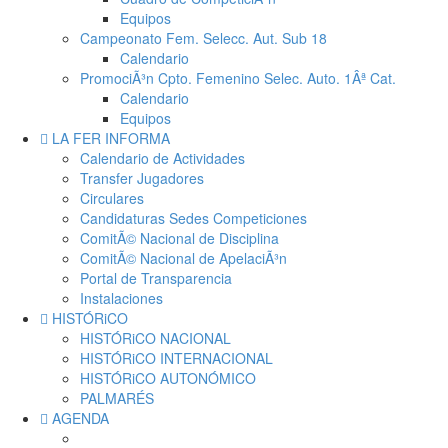
Equipos
Campeonato Fem. Selecc. Aut. Sub 18
Calendario
PromociÃ³n Cpto. Femenino Selec. Auto. 1Âª Cat.
Calendario
Equipos
LA FER INFORMA
Calendario de Actividades
Transfer Jugadores
Circulares
Candidaturas Sedes Competiciones
ComitÃ© Nacional de Disciplina
ComitÃ© Nacional de ApelaciÃ³n
Portal de Transparencia
Instalaciones
HISTÓRiCO
HISTÓRiCO NACIONAL
HISTÓRiCO INTERNACIONAL
HISTÓRiCO AUTONÓMICO
PALMARÉS
AGENDA