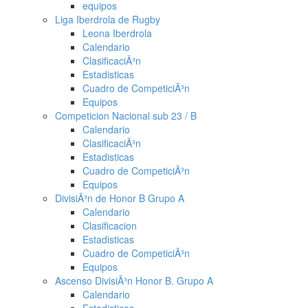
equipos
Liga Iberdrola de Rugby
Leona Iberdrola
Calendario
ClasificaciÃ³n
Estadisticas
Cuadro de CompeticiÃ³n
Equipos
Competicion Nacional sub 23 / B
Calendario
ClasificaciÃ³n
Estadisticas
Cuadro de CompeticiÃ³n
Equipos
DivisiÃ³n de Honor B Grupo A
Calendario
Clasificacion
Estadisticas
Cuadro de CompeticiÃ³n
Equipos
Ascenso DivisiÃ³n Honor B. Grupo A
Calendario