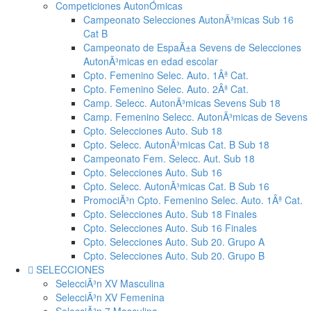
Competiciones AutonÓmicas
Campeonato Selecciones AutonÃ³micas Sub 16
Cat B
Campeonato de EspaÃ±a Sevens de Selecciones
AutonÃ³micas en edad escolar
Cpto. Femenino Selec. Auto. 1Âª Cat.
Cpto. Femenino Selec. Auto. 2Âª Cat.
Camp. Selecc. AutonÃ³micas Sevens Sub 18
Camp. Femenino Selecc. AutonÃ³micas de Sevens
Cpto. Selecciones Auto. Sub 18
Cpto. Selecc. AutonÃ³micas Cat. B Sub 18
Campeonato Fem. Selecc. Aut. Sub 18
Cpto. Selecciones Auto. Sub 16
Cpto. Selecc. AutonÃ³micas Cat. B Sub 16
PromociÃ³n Cpto. Femenino Selec. Auto. 1Âª Cat.
Cpto. Selecciones Auto. Sub 18 Finales
Cpto. Selecciones Auto. Sub 16 Finales
Cpto. Selecciones Auto. Sub 20. Grupo A
Cpto. Selecciones Auto. Sub 20. Grupo B
SELECCIONES
SelecciÃ³n XV Masculina
SelecciÃ³n XV Femenina