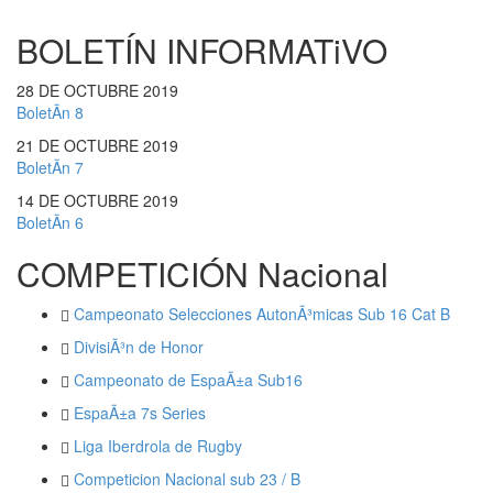
BOLETÍN INFORMATiVO
28 DE OCTUBRE
2019
BoletÃ­n 8
21 DE OCTUBRE
2019
BoletÃ­n 7
14 DE OCTUBRE
2019
BoletÃ­n 6
COMPETICIÓN Nacional
Campeonato Selecciones AutonÃ³micas Sub 16 Cat B
DivisiÃ³n de Honor
Campeonato de EspaÃ±a Sub16
EspaÃ±a 7s Series
Liga Iberdrola de Rugby
Competicion Nacional sub 23 / B