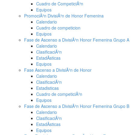
Cuadro de CompeticiÃ³n
Equipos
PromociÃ³n DivisiÃ³n de Honor Femenina
Calendario
Cuadro de competicion
Equipos
Fase de Ascenso a DivisiÃ³n Honor Femenina Grupo A
Calendario
ClasificaciÃ³n
EstadÃ­sticas
Equipos
Fase Ascenso a DivisiÃ³n de Honor
Calendario
ClasificaciÃ³n
Estadisticas
Cuadro de competiciÃ³n
Equipos
Fase de Ascenso a DivisiÃ³n Honor Femenina Grupo B
Calendario
ClasificaciÃ³n
EstadÃ­sticas
Equipos