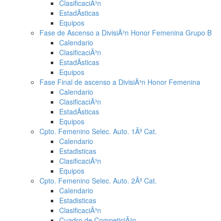
ClasificaciÃ³n
EstadÃ­sticas
Equipos
Fase de Ascenso a DivisiÃ³n Honor Femenina Grupo B
Calendario
ClasificaciÃ³n
EstadÃ­sticas
Equipos
Fase Final de ascenso a DivisiÃ³n Honor Femenina
Calendario
ClasificaciÃ³n
EstadÃ­sticas
Equipos
Cpto. Femenino Selec. Auto. 1Âª Cat.
Calendario
Estadisticas
ClasificaciÃ³n
Equipos
Cpto. Femenino Selec. Auto. 2Âª Cat.
Calendario
Estadisticas
ClasificaciÃ³n
Cuadro de CompeticiÃ³n