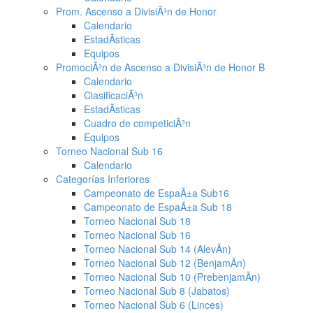
Prom. Ascenso a DivisiÃ³n de Honor
Calendario
EstadÃ­sticas
Equipos
PromociÃ³n de Ascenso a DivisiÃ³n de Honor B
Calendario
ClasificaciÃ³n
EstadÃ­sticas
Cuadro de competiciÃ³n
Equipos
Torneo Nacional Sub 16
Calendario
Categorías Inferiores
Campeonato de EspaÃ±a Sub16
Campeonato de EspaÃ±a Sub 18
Torneo Nacional Sub 18
Torneo Nacional Sub 16
Torneo Nacional Sub 14 (AlevÃ­n)
Torneo Nacional Sub 12 (BenjamÃ­n)
Torneo Nacional Sub 10 (PrebenjamÃ­n)
Torneo Nacional Sub 8 (Jabatos)
Torneo Nacional Sub 6 (Linces)