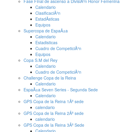
Fase Final de ascenso a DivisiÃ³n Honor Femenina
Calendario
ClasificaciÃ³n
EstadÃ­sticas
Equipos
Supercopa de EspaÃ±a
Calendario
Estadisticas
Cuadro de CompeticiÃ³n
Equipos
Copa S.M del Rey
Calendario
Cuadro de CompeticiÃ³n
Challenge Copa de la Reina
Calendario
EspaÃ±a Seven Series - Segunda Sede
Calendario
GPS Copa de la Reina 1Âª sede
calendario
GPS Copa de la Reina 2Âª sede
calendario
GPS Copa de la Reina 3Âª Sede
Calendario