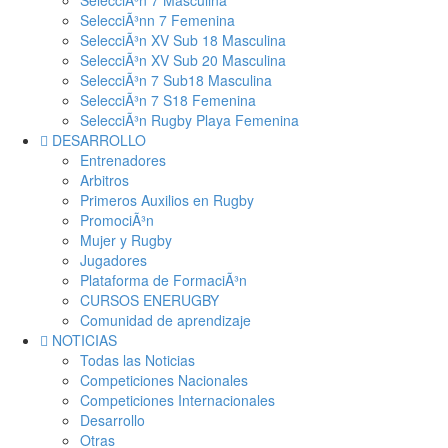
SelecciÃ³n 7 Masculina
SelecciÃ³nn 7 Femenina
SelecciÃ³n XV Sub 18 Masculina
SelecciÃ³n XV Sub 20 Masculina
SelecciÃ³n 7 Sub18 Masculina
SelecciÃ³n 7 S18 Femenina
SelecciÃ³n Rugby Playa Femenina
DESARROLLO
Entrenadores
Arbitros
Primeros Auxilios en Rugby
PromociÃ³n
Mujer y Rugby
Jugadores
Plataforma de FormaciÃ³n
CURSOS ENERUGBY
Comunidad de aprendizaje
NOTICIAS
Todas las Noticias
Competiciones Nacionales
Competiciones Internacionales
Desarrollo
Otras