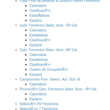
Fase Final de ascenso a DivisiÃ³n Honor Femenina
Calendario
ClasificaciÃ³n
EstadÃ­sticas
Equipos
Cpto. Femenino Selec. Auto. 1Âª Cat.
Calendario
Estadisticas
ClasificaciÃ³n
Equipos
Cpto. Femenino Selec. Auto. 2Âª Cat.
Calendario
Estadisticas
ClasificaciÃ³n
Cuadro de CompeticiÃ³n
Equipos
Campeonato Fem. Selecc. Aut. Sub 18
Calendario
PromociÃ³n Cpto. Femenino Selec. Auto. 1Âª Cat.
Calendario
Equipos
SelecciÃ³n XV Femenina
SelecciÃ³nn 7 Femenina