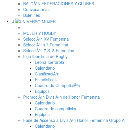
BALCÃ³N FEDERACIONES Y CLUBES
Convocatorias
Boletines
MUJER Y RUGBY
SelecciÃ³n XV Femenina
SelecciÃ³nn 7 Femenina
SelecciÃ³n 7 S18 Femenina
Liga Iberdrola de Rugby
Leona Iberdrola
Calendario
ClasificaciÃ³n
Estadisticas
Cuadro de CompeticiÃ³n
Equipos
PromociÃ³n DivisiÃ³n de Honor Femenina
Calendario
Cuadro de competicion
Equipos
Fase de Ascenso a DivisiÃ³n Honor Femenina Grupo A
Calendario