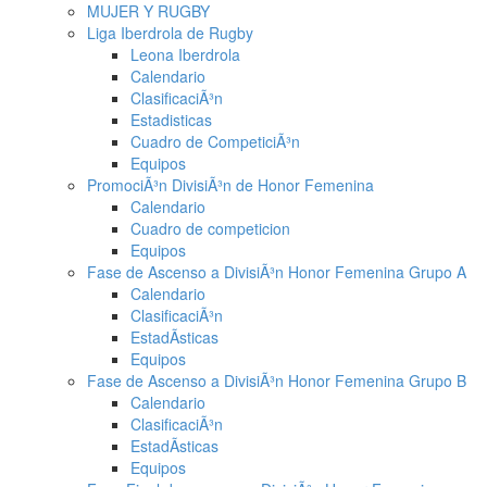
MUJER Y RUGBY
Liga Iberdrola de Rugby
Leona Iberdrola
Calendario
ClasificaciÃ³n
Estadisticas
Cuadro de CompeticiÃ³n
Equipos
PromociÃ³n DivisiÃ³n de Honor Femenina
Calendario
Cuadro de competicion
Equipos
Fase de Ascenso a DivisiÃ³n Honor Femenina Grupo A
Calendario
ClasificaciÃ³n
EstadÃ­sticas
Equipos
Fase de Ascenso a DivisiÃ³n Honor Femenina Grupo B
Calendario
ClasificaciÃ³n
EstadÃ­sticas
Equipos