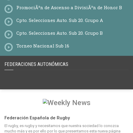
PromociÃ³n de Ascenso a DivisiÃ³n de Honor B
Cpto. Selecciones Auto. Sub 20. Grupo A
Cpto. Selecciones Auto. Sub 20. Grupo B
Torneo Nacional Sub 16
FEDERACIONES AUTONÓMICAS
Federación Española de Rugby
El rugby, es rugby y necesitamos que nuestra sociedad lo conozca
mucho más y es por ello por lo que presentamos esta nueva página