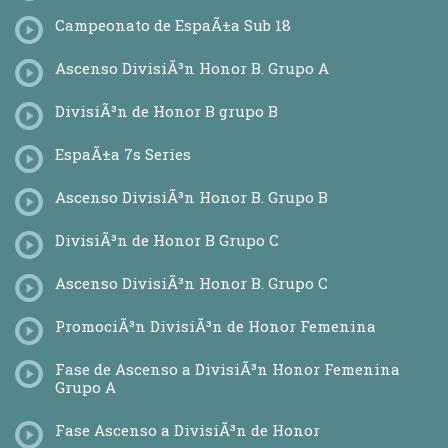
Campeonato de EspaÃ±a Sub 18
Ascenso DivisiÃ³n Honor B. Grupo A
DivisiÃ³n de Honor B grupo B
EspaÃ±a 7s Series
Ascenso DivisiÃ³n Honor B. Grupo B
DivisiÃ³n de Honor B Grupo C
Ascenso DivisiÃ³n Honor B. Grupo C
PromociÃ³n DivisiÃ³n de Honor Femenina
Fase de Ascenso a DivisiÃ³n Honor Femenina
Grupo A
Fase Ascenso a DivisiÃ³n de Honor