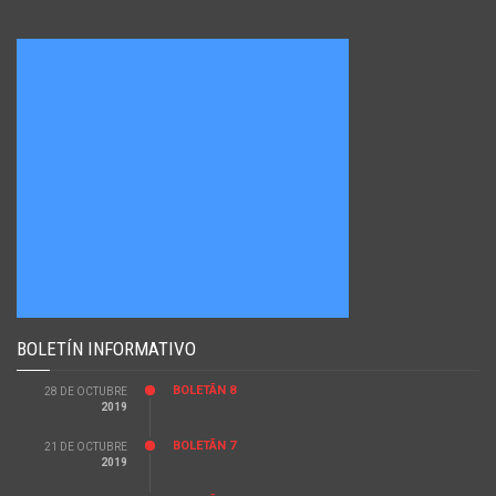
BOLETÍN INFORMATIVO
BOLETÃ­N 8
28 DE OCTUBRE
2019
BOLETÃ­N 7
21 DE OCTUBRE
2019