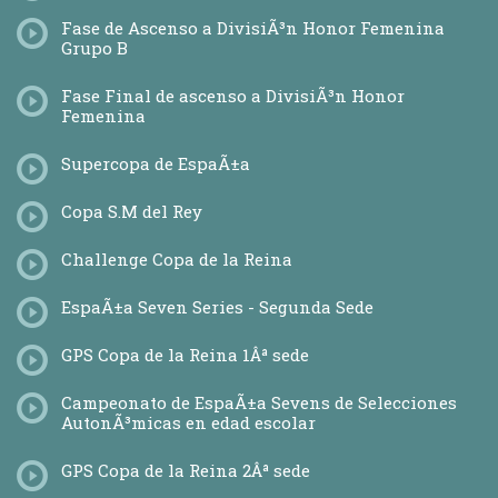
Fase de Ascenso a DivisiÃ³n Honor Femenina
Grupo B
Fase Final de ascenso a DivisiÃ³n Honor
Femenina
Supercopa de EspaÃ±a
Copa S.M del Rey
Challenge Copa de la Reina
EspaÃ±a Seven Series - Segunda Sede
GPS Copa de la Reina 1Âª sede
Campeonato de EspaÃ±a Sevens de Selecciones
AutonÃ³micas en edad escolar
GPS Copa de la Reina 2Âª sede