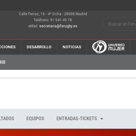
Calle Ferraz, 16 - 4º Dcha - 28008 Madrid
Teléfono: 91 541 49 78
eMail:
secretaria@ferugby.es
CCIONES
DESARROLLO
NOTICIAS
RIO