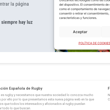
ción Española de Rugby
F
y, es rugby y necesitamos que nuestra sociedad lo conozca mucho
N
 por ello por lo que presentamos esta nueva página web en la que
C
s que todos los interesados y aficionados al rugby puedan
r todo lo que buscan.