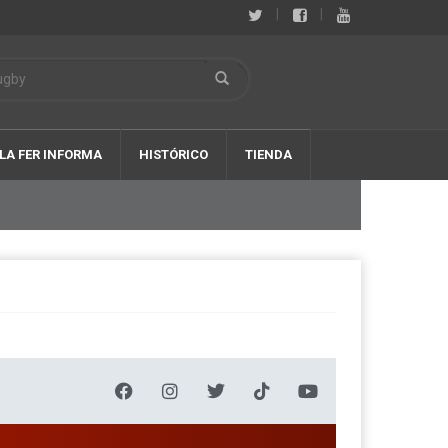
|
|
LA FER INFORMA
HISTÓRICO
TIENDA