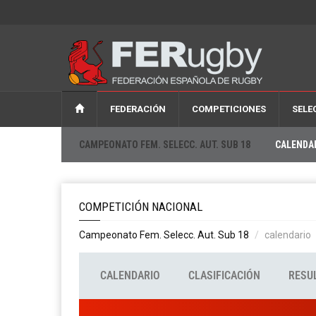
FEDERACIÓN
COMPETICIONES
SELE
CAMPEONATO FEM. SELECC. AUT. SUB 18
CALENDA
COMPETICIÓN NACIONAL
Campeonato Fem. Selecc. Aut. Sub 18
calendario